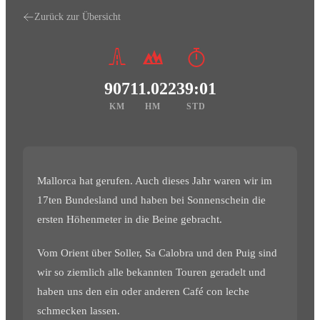
Zurück zur Übersicht
907
11.022
39:01
KM
HM
STD
Mallorca hat gerufen. Auch dieses Jahr waren wir im
17ten Bundesland und haben bei Sonnenschein die
ersten Höhenmeter in die Beine gebracht.
Vom Orient über Soller, Sa Calobra und den Puig sind
wir so ziemlich alle bekannten Touren geradelt und
haben uns den ein oder anderen Café con leche
schmecken lassen.