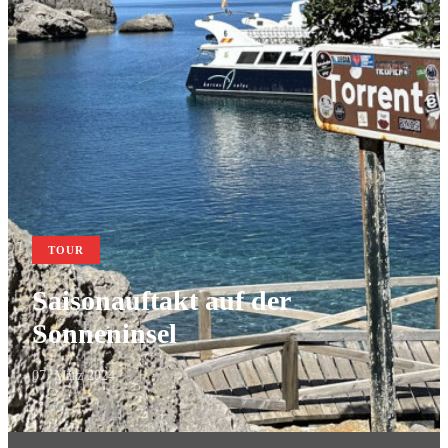
TOUR
Saisonauftakt auf der
Sonneninsel
07. März 2024