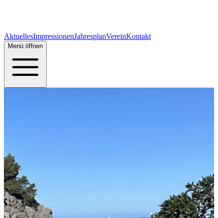
Aktuelles
Impressionen
Jahresplan
Verein
Kontakt
Menü öffnen