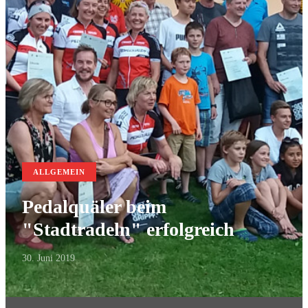
ALLGEMEIN
Pedalquäler beim
"Stadtradeln" erfolgreich
30. Juni 2019