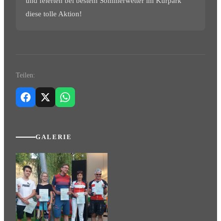
und feierten bei bestem Sommerwetter im Kurpark
diese tolle Aktion!
Teilen:
GALERIE