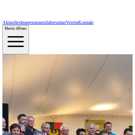
Aktuelles
Impressionen
Jahresplan
Verein
Kontakt
Menü öffnen