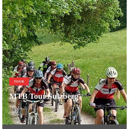
TOUR
MTB Tour Sulzberg
21. Mai 2023