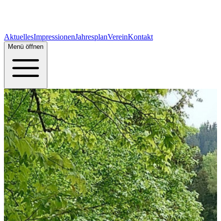
Aktuelles
Impressionen
Jahresplan
Verein
Kontakt
Menü öffnen