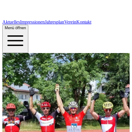
Aktuelles
Impressionen
Jahresplan
Verein
Kontakt
Menü öffnen