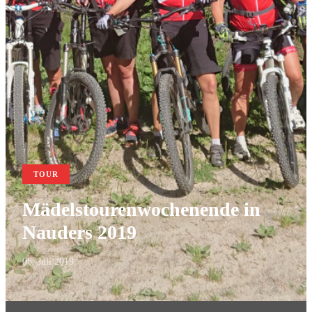
TOUR
Mädelstourenwochenende in
Nauders 2019
06. Juli 2019