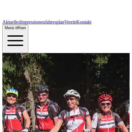
Aktuelles
Impressionen
Jahresplan
Verein
Kontakt
Menü öffnen