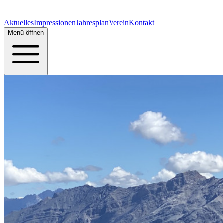
Aktuelles
Impressionen
Jahresplan
Verein
Kontakt
Menü öffnen