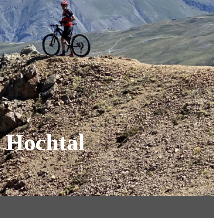
n Hochtal