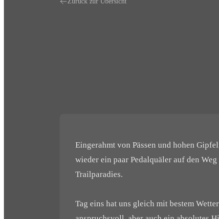
Zurück zur Übersicht
Eingerahmt von Pässen und hohen Gipfeln
wieder ein paar Pedalquäler auf den Weg
Trailparadies.
Tag eins hat uns gleich mit bestem Wette
anspruchsvoll, aber auch ein absolutes Hi