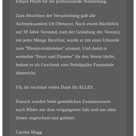
Erhard Pferdt für die professionelle Wahlleitung.
Zum Abschluss der Versammlung galt alle
Aufmerksamkeit Uli Ohmayer. Nach einem Rückblick
auf 30 Jahre Vorstand, (seit der Gründung des Vereins)
mit jeder Menge Herzblut, wurde er mit einer Urkunde
zum "Ehrenvorsitzenden" ernannt. Und damit er
weiterhin "Feuer und Flamme" für den Verein bleibt,
bekam er als Geschenk eine Pedalquäler Feuersäule
überreicht.
Uli, dir nochmal vielen Dank für ALLES.
Danach wurden beim gemütlichen Zusammensein
noch Bilder aus dem vergangenen Jahr und aus alten
Zeiten angeschaut und gefeiert.
Carolin Magg