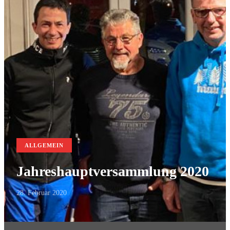
ALLGEMEIN
Jahreshauptversammlung 2020
28. Februar 2020