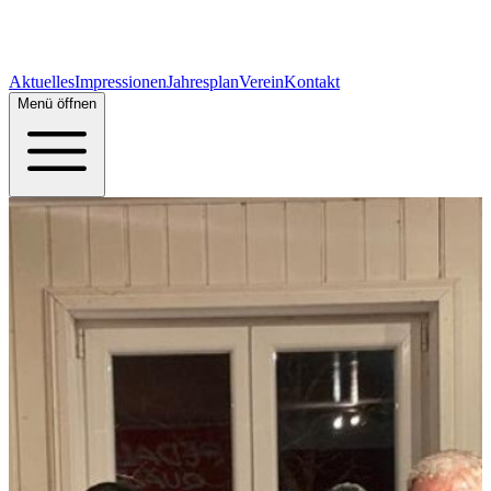
Aktuelles
Impressionen
Jahresplan
Verein
Kontakt
Menü öffnen