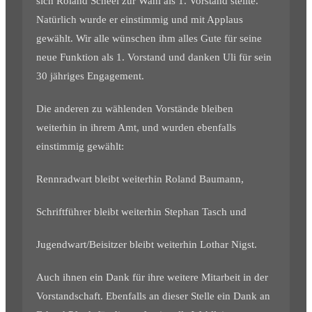
sich Roland Scheel zur Wahl als 1. Vorstand stellte.
Natürlich wurde er einstimmig und mit Applaus
gewählt. Wir alle wünschen ihm alles Gute für seine
neue Funktion als 1. Vorstand und danken Uli für sein
30 jähriges Engagement.
Die anderen zu wählenden Vorstände bleiben
weiterhin in ihrem Amt, und wurden ebenfalls
einstimmig gewählt:
Rennradwart bleibt weiterhin Roland Baumann,
Schriftführer bleibt weiterhin Stephan Tasch und
Jugendwart/Beisitzer bleibt weiterhin Lothar Nigst.
Auch ihnen ein Dank für ihre weitere Mitarbeit in der
Vorstandschaft. Ebenfalls an dieser Stelle ein Dank an