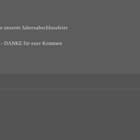
ke unserer Jahresabschlussfeier
nd - DANKE für euer Kommen