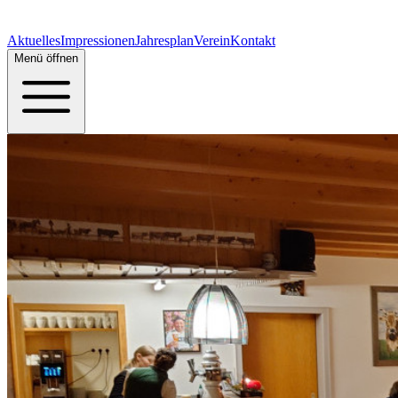
Aktuelles
Impressionen
Jahresplan
Verein
Kontakt
Menü öffnen