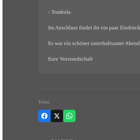
- Tombola
Im Anschluss findet ihr ein paar Eindrüc
Es war ein schöner unterhaltsamer Abe
Eure Vorstandschaft
Teilen: