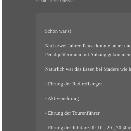
Zurück zur Übersicht
Schön war's!
Nach zwei Jahren Pause konnte heuer endli
Pedalquälerinnen mit Anhang gekommen 
Natürlich war das Essen bei Maders wie
- Ehrung der Radtreffsieger
- Aktivenehrung
- Ehrung der Tourenführer
- Ehrung der Jubilare für 10-, 20-, 30 jäh