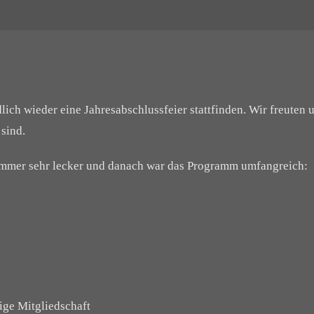
ch wieder eine Jahresabschlussfeier stattfinden. Wir freuten un
sind.
 immer sehr lecker und danach war das Programm umfangreich:
rige Mitgliedschaft